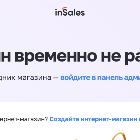
н временно не р
войдите в панель ад
дник магазина —
Создайте интернет-магазин 
ернет-магазин?