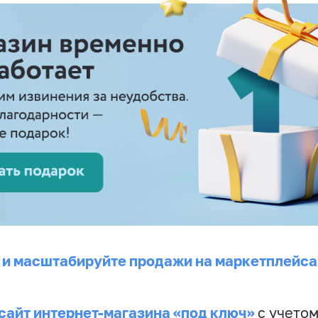
 и масштабируйте продажи на маркетплейса
сайт интернет-магазина «под ключ»
с учето