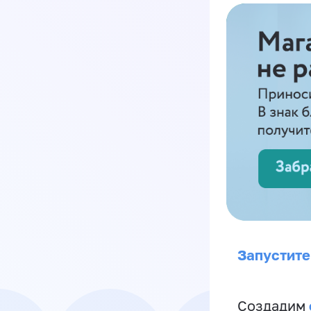
Запустите
Создадим