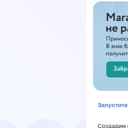
Запустите
Создадим