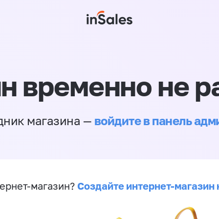
н временно не р
войдите в панель ад
дник магазина —
Создайте интернет-магазин 
ернет-магазин?