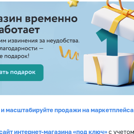
 и масштабируйте продажи на маркетплейса
сайт интернет-магазина «под ключ»
с учето