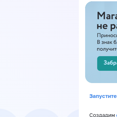
Запустите
Создадим