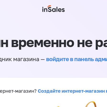
н временно не р
войдите в панель ад
дник магазина —
Создайте интернет-магазин 
ернет-магазин?