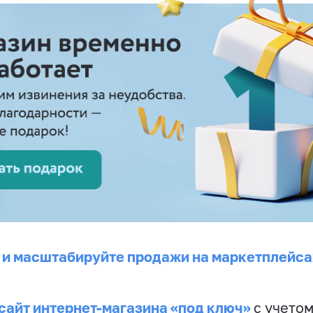
 и масштабируйте продажи на маркетплейса
сайт интернет-магазина «под ключ»
с учето