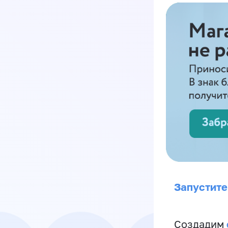
Запустите
Создадим