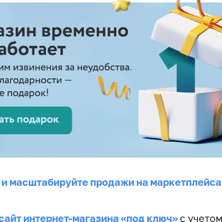
 и масштабируйте продажи на маркетплейса
сайт интернет-магазина «под ключ»
с учето