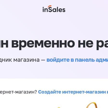
н временно не р
войдите в панель ад
дник магазина —
Создайте интернет-магазин 
ернет-магазин?