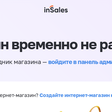
н временно не р
войдите в панель ад
дник магазина —
Создайте интернет-магазин 
ернет-магазин?