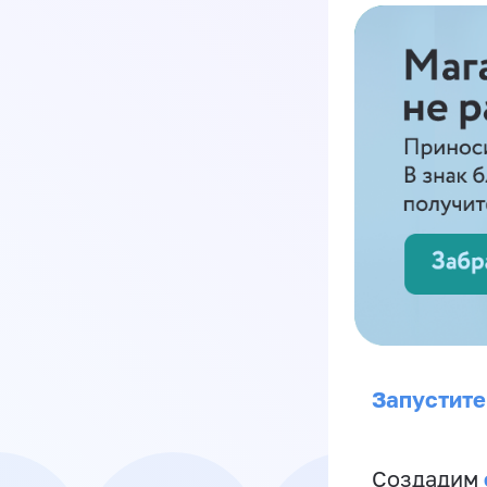
Запустите
Создадим