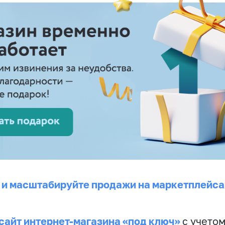
 и масштабируйте продажи на маркетплейса
сайт интернет-магазина «под ключ»
с учето