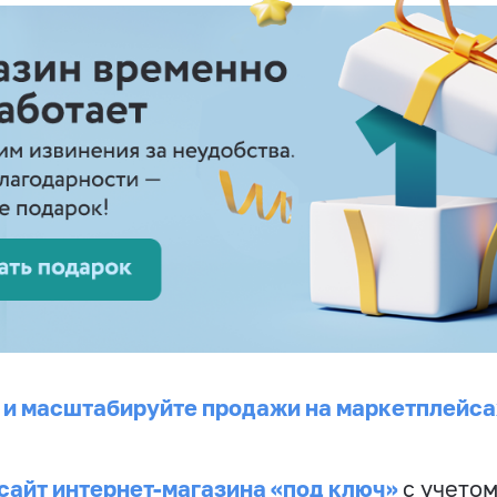
 и масштабируйте продажи на маркетплейса
сайт интернет-магазина «под ключ»
с учето