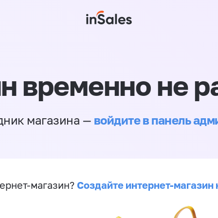
н временно не р
войдите в панель ад
дник магазина —
Создайте интернет-магазин 
ернет-магазин?