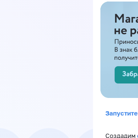
Запустите
Создадим