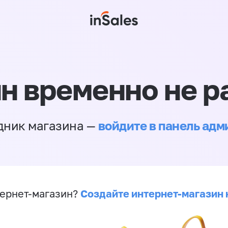
н временно не р
войдите в панель ад
дник магазина —
Создайте интернет-магазин 
ернет-магазин?