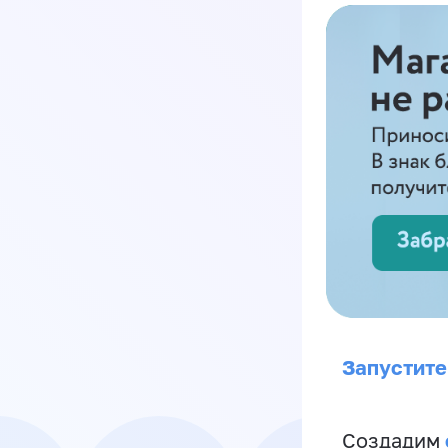
Запустите
Создадим