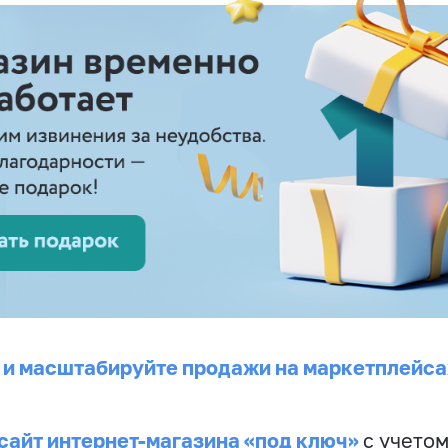
 и масштабируйте продажи на маркетплейса
сайт интернет-магазина «под ключ»
с учето