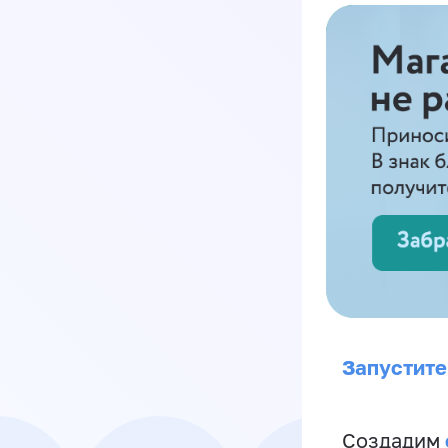
Запустите
Создадим