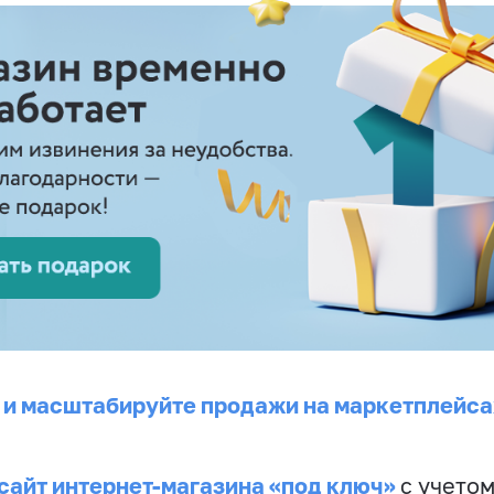
 и масштабируйте продажи на маркетплейса
сайт интернет-магазина «под ключ»
с учето