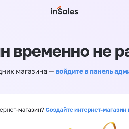
н временно не р
войдите в панель ад
дник магазина —
Создайте интернет-магазин 
ернет-магазин?