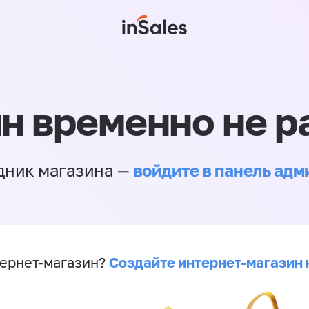
н временно не р
войдите в панель ад
дник магазина —
Создайте интернет-магазин 
ернет-магазин?