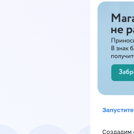
Запустите
Создадим