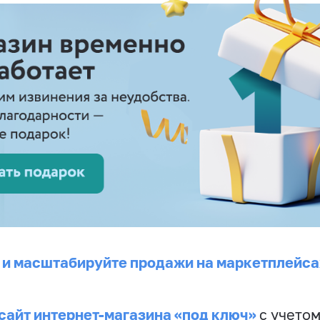
 и масштабируйте продажи на маркетплейса
сайт интернет-магазина «под ключ»
с учето