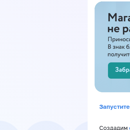
Запустите
Создадим