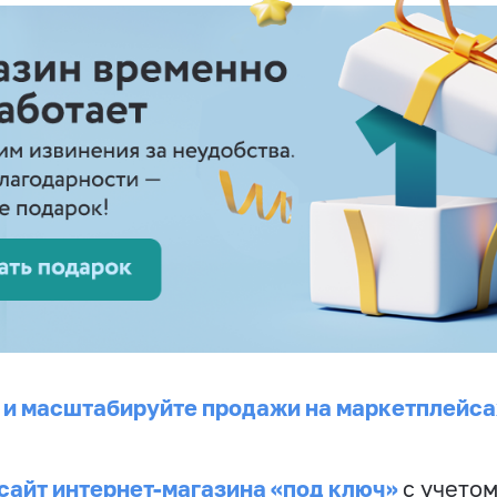
 и масштабируйте продажи на маркетплейса
сайт интернет-магазина «под ключ»
с учето