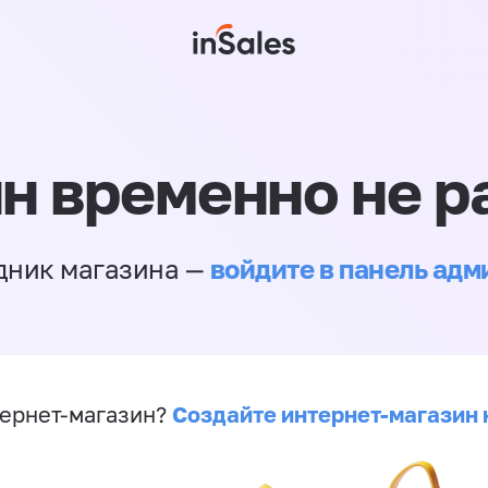
н временно не р
войдите в панель ад
дник магазина —
Создайте интернет-магазин 
ернет-магазин?