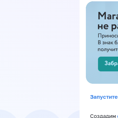
Запустите
Создадим