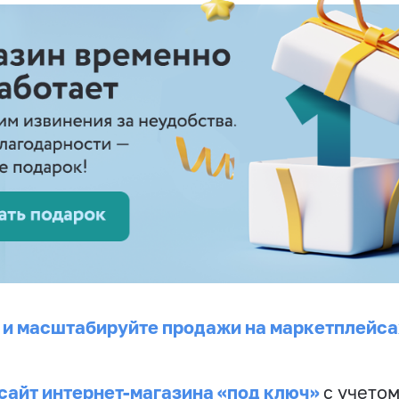
 и масштабируйте продажи на маркетплейса
сайт интернет-магазина «под ключ»
с учето