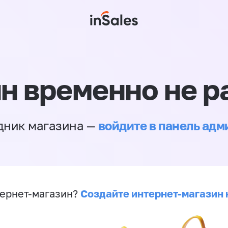
н временно не р
войдите в панель ад
дник магазина —
Создайте интернет-магазин 
ернет-магазин?