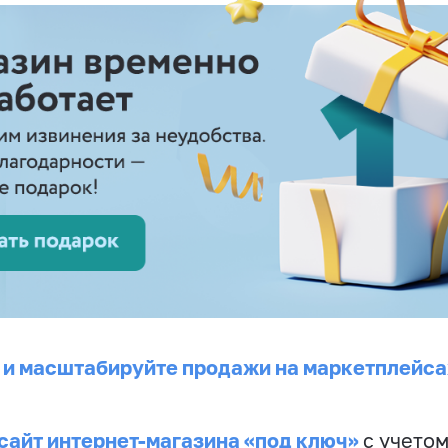
 и масштабируйте продажи на маркетплейса
сайт интернет-магазина «под ключ»
с учето