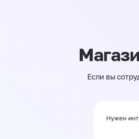
Магази
Если вы сотру
Нужен инт