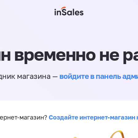
н временно не р
войдите в панель ад
дник магазина —
Создайте интернет-магазин 
ернет-магазин?