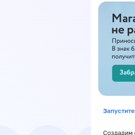
Запустите
Создадим