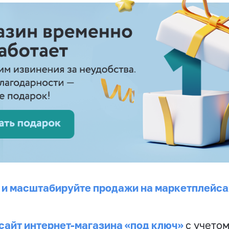
 и масштабируйте продажи на маркетплейса
сайт интернет-магазина «под ключ»
с учето