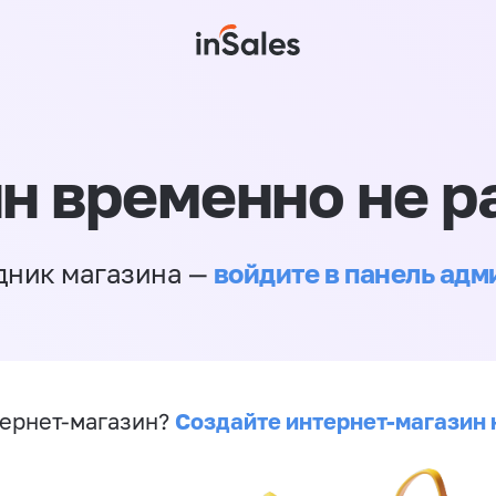
н временно не р
войдите в панель ад
дник магазина —
Создайте интернет-магазин 
ернет-магазин?