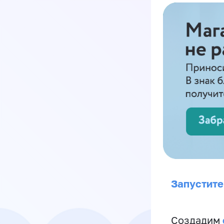
Запустите
Создадим