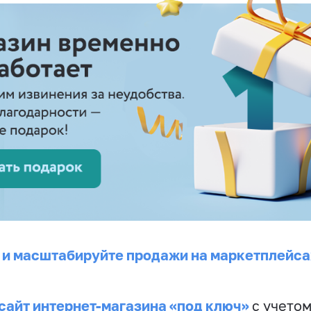
 и масштабируйте продажи на маркетплейса
сайт интернет-магазина «под ключ»
с учето