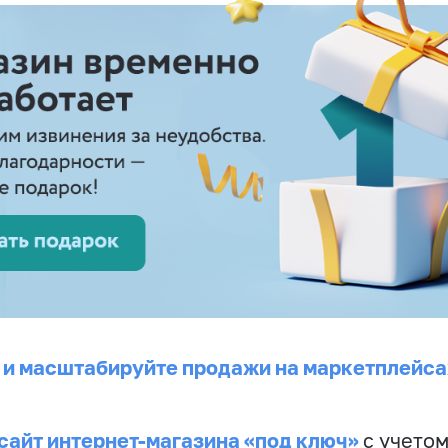
 и масштабируйте продажи на маркетплейса
сайт интернет-магазина «под ключ»
с учето