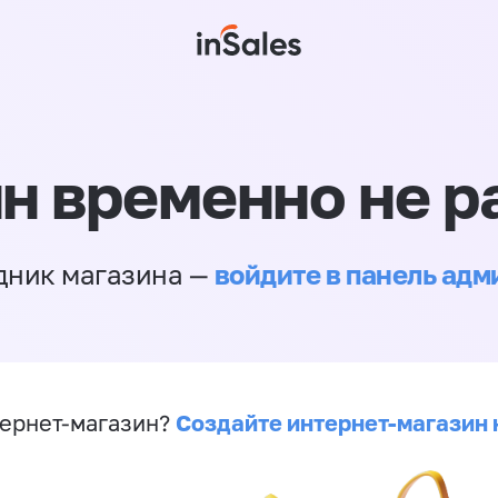
н временно не р
войдите в панель ад
дник магазина —
Создайте интернет-магазин 
ернет-магазин?