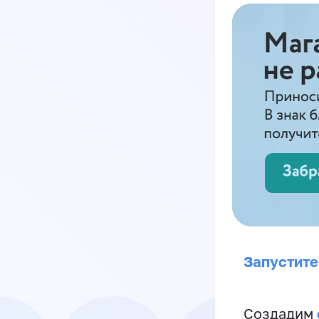
Запустите
Создадим