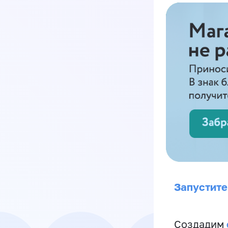
Запустите
Создадим