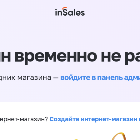
н временно не р
войдите в панель ад
дник магазина —
Создайте интернет-магазин 
ернет-магазин?