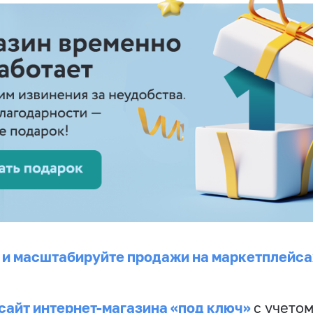
 и масштабируйте продажи на маркетплейса
сайт интернет-магазина «под ключ»
с учето