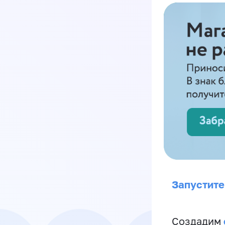
Запустите
Создадим