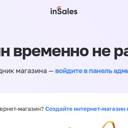
н временно не р
войдите в панель ад
дник магазина —
Создайте интернет-магазин 
ернет-магазин?