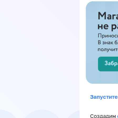
Запустите
Создадим