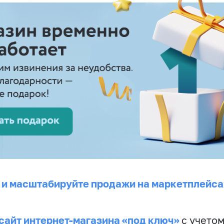
 и масштабируйте продажи на маркетплейса
сайт интернет-магазина «под ключ»
с учето