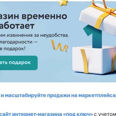
 и масштабируйте продажи на маркетплейса
сайт интернет-магазина «под ключ»
с учето