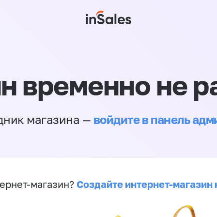
н временно не р
войдите в панель ад
дник магазина —
Создайте интернет-магазин 
ернет-магазин?