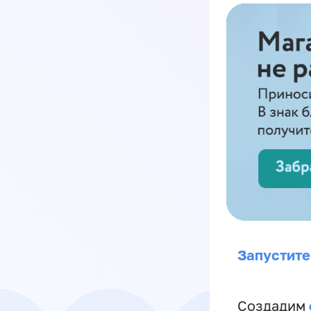
Запустите
Создадим