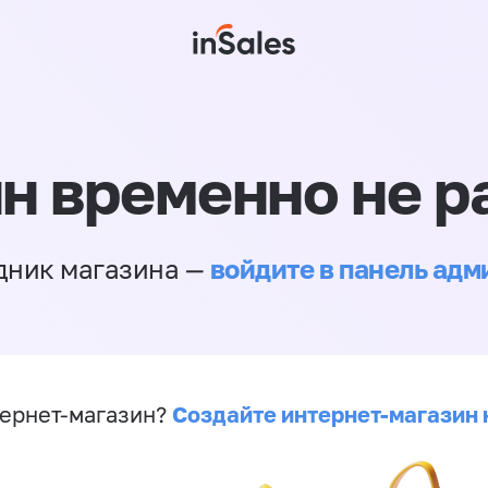
н временно не р
войдите в панель ад
дник магазина —
Создайте интернет-магазин 
ернет-магазин?