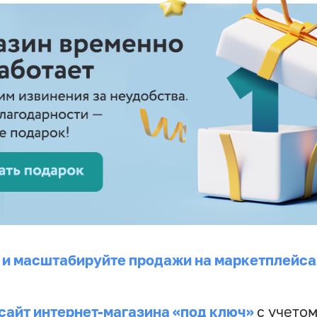
 и масштабируйте продажи на маркетплейса
сайт интернет-магазина «под ключ»
с учето