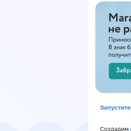
Запустите
Создадим