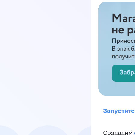
Запустите
Создадим