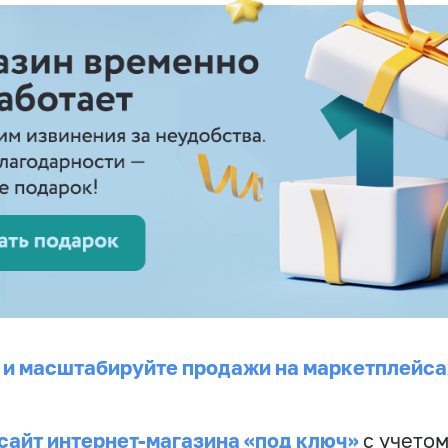
 и масштабируйте продажи на маркетплейса
сайт интернет-магазина «под ключ»
с учето