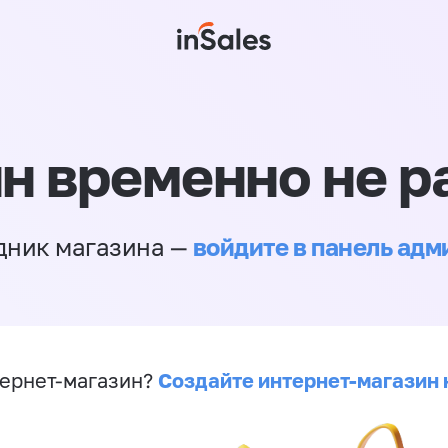
н временно не р
войдите в панель ад
дник магазина —
Создайте интернет-магазин 
ернет-магазин?