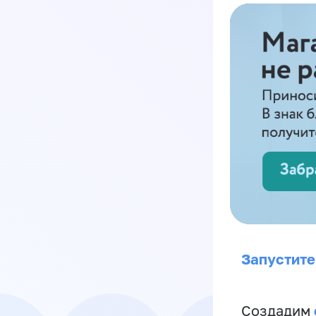
Запустите
Создадим