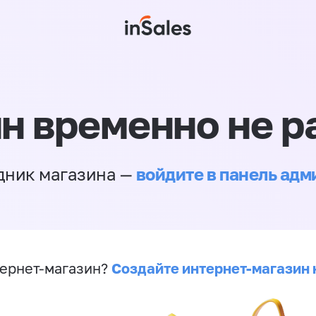
н временно не р
войдите в панель ад
дник магазина —
Создайте интернет-магазин 
ернет-магазин?