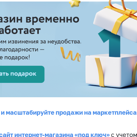
 и масштабируйте продажи на маркетплейса
сайт интернет-магазина «под ключ»
с учето