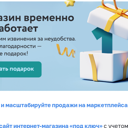
 и масштабируйте продажи на маркетплейса
сайт интернет-магазина «под ключ»
с учето