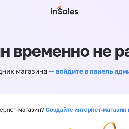
н временно не р
войдите в панель ад
дник магазина —
Создайте интернет-магазин 
ернет-магазин?