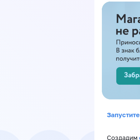
Запустите
Создадим