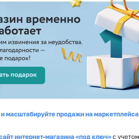
 и масштабируйте продажи на маркетплейса
сайт интернет-магазина «под ключ»
с учето