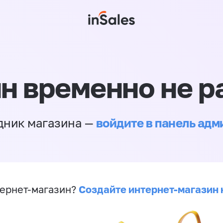
н временно не р
войдите в панель ад
дник магазина —
Создайте интернет-магазин 
ернет-магазин?