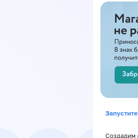
Запустите
Создадим