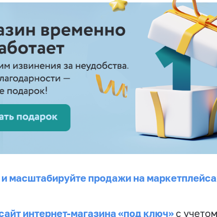
 и масштабируйте продажи на маркетплейса
сайт интернет-магазина «под ключ»
с учето