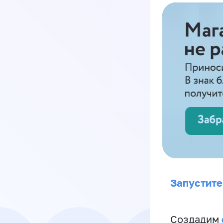
Запустите
Создадим