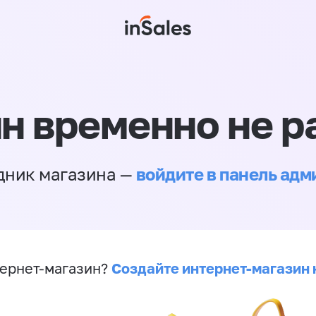
н временно не р
войдите в панель ад
дник магазина —
Создайте интернет-магазин 
ернет-магазин?