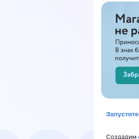
Запустите
Создадим