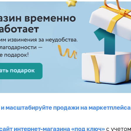
 и масштабируйте продажи на маркетплейса
сайт интернет-магазина «под ключ»
с учето