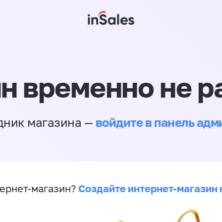
н временно не р
войдите в панель ад
дник магазина —
Создайте интернет-магазин 
ернет-магазин?