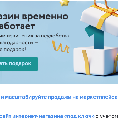
 и масштабируйте продажи на маркетплейса
сайт интернет-магазина «под ключ»
с учето