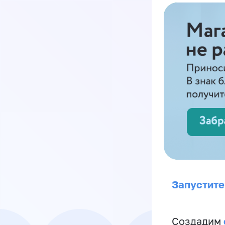
Запустите
Создадим