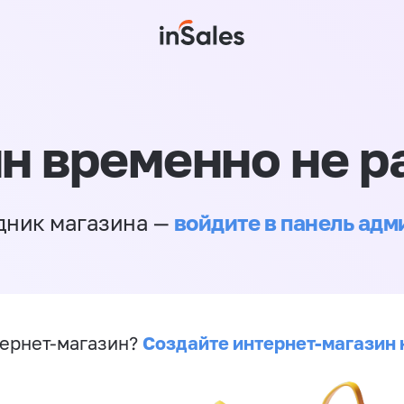
н временно не р
войдите в панель ад
дник магазина —
Создайте интернет-магазин 
ернет-магазин?