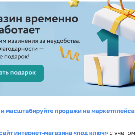
 и масштабируйте продажи на маркетплейса
сайт интернет-магазина «под ключ»
с учето