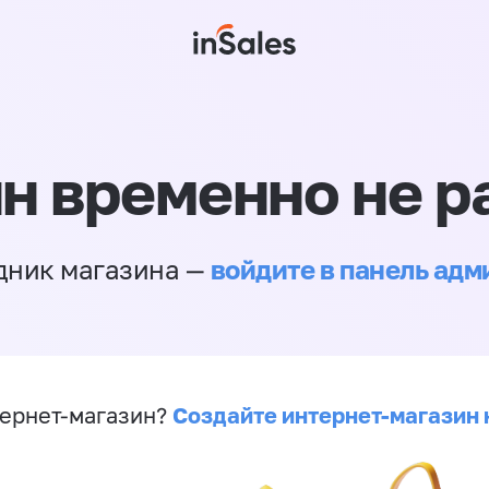
н временно не р
войдите в панель ад
дник магазина —
Создайте интернет-магазин 
ернет-магазин?