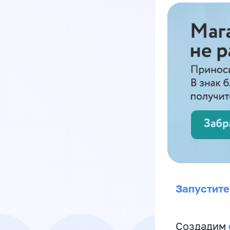
Запустите
Создадим