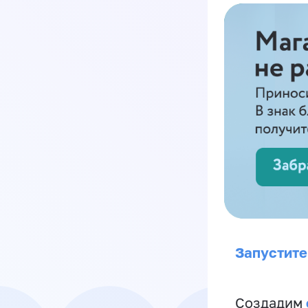
Запустите
Создадим