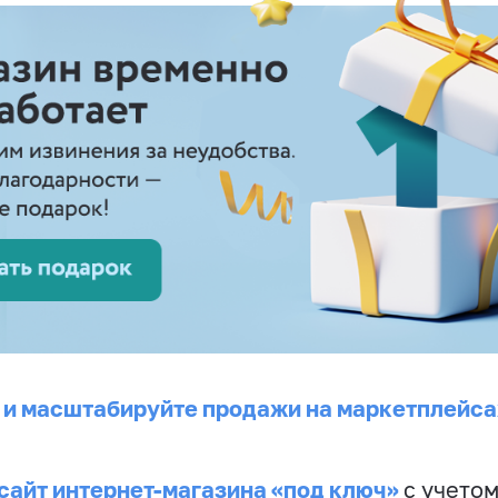
 и масштабируйте продажи на маркетплейса
сайт интернет-магазина «под ключ»
с учето