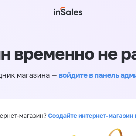
н временно не р
войдите в панель ад
дник магазина —
Создайте интернет-магазин 
ернет-магазин?