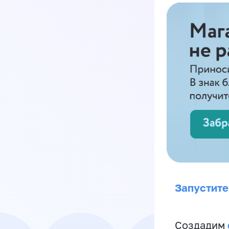
Запустите
Создадим