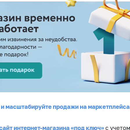
 и масштабируйте продажи на маркетплейса
сайт интернет-магазина «под ключ»
с учето