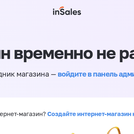
н временно не р
войдите в панель ад
дник магазина —
Создайте интернет-магазин 
ернет-магазин?