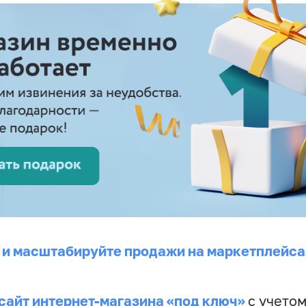
 и масштабируйте продажи на маркетплейса
сайт интернет-магазина «под ключ»
с учето