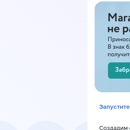
Запустите
Создадим