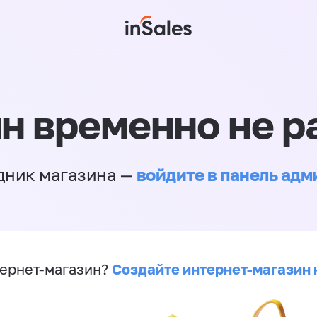
н временно не р
войдите в панель ад
дник магазина —
Создайте интернет-магазин 
ернет-магазин?