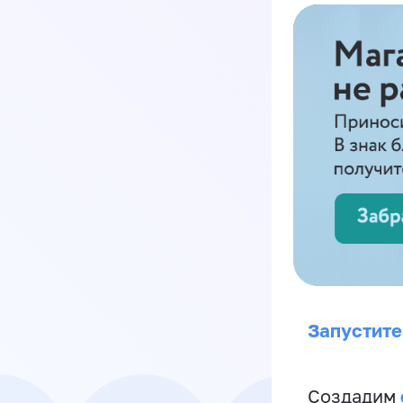
Запустите
Создадим