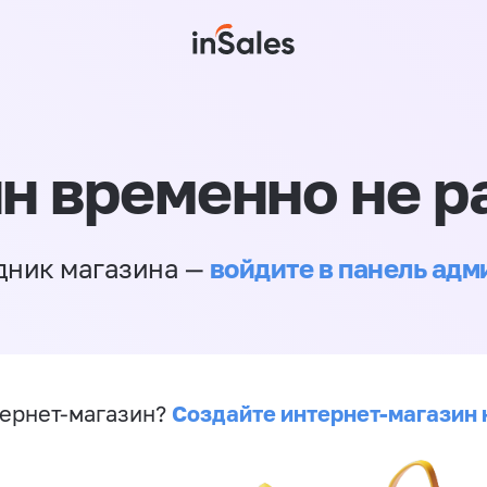
н временно не р
войдите в панель ад
дник магазина —
Создайте интернет-магазин 
ернет-магазин?