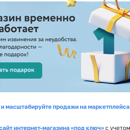
 и масштабируйте продажи на маркетплейса
сайт интернет-магазина «под ключ»
с учето