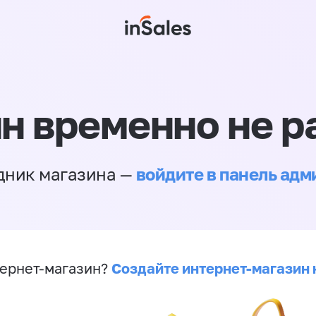
н временно не р
войдите в панель ад
дник магазина —
Создайте интернет-магазин 
ернет-магазин?