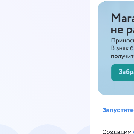
Запустите
Создадим