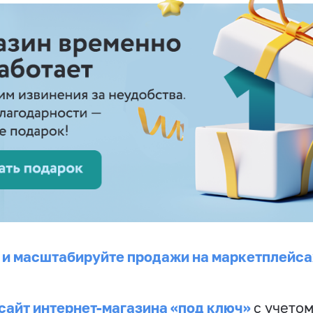
 и масштабируйте продажи на маркетплейса
сайт интернет-магазина «под ключ»
с учето