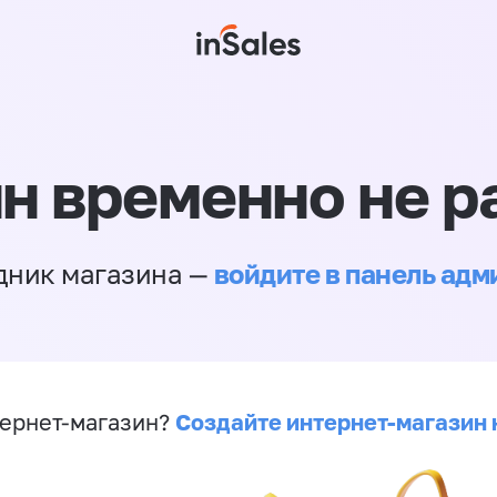
н временно не р
войдите в панель ад
дник магазина —
Создайте интернет-магазин 
ернет-магазин?