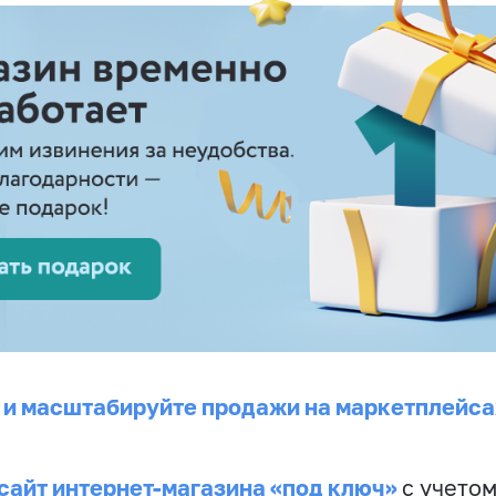
 и масштабируйте продажи на маркетплейса
сайт интернет-магазина «под ключ»
с учето