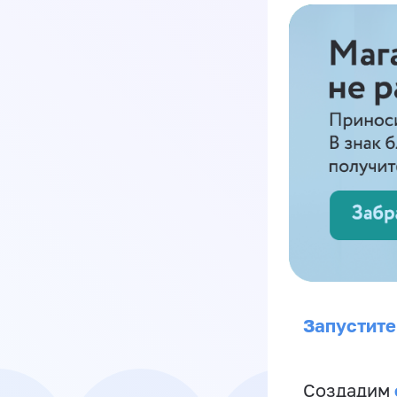
Запустите
Создадим