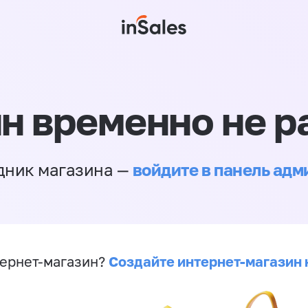
н временно не р
войдите в панель ад
дник магазина —
Создайте интернет-магазин 
ернет-магазин?