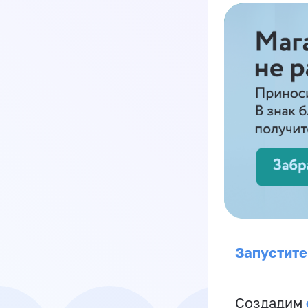
Запустите
Создадим