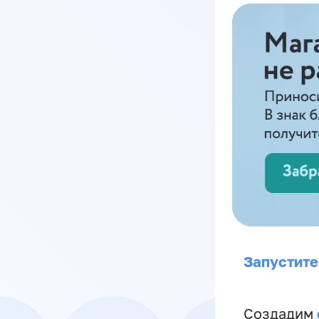
Запустите
Создадим