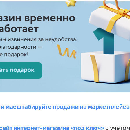
 и масштабируйте продажи на маркетплейса
сайт интернет-магазина «под ключ»
с учето