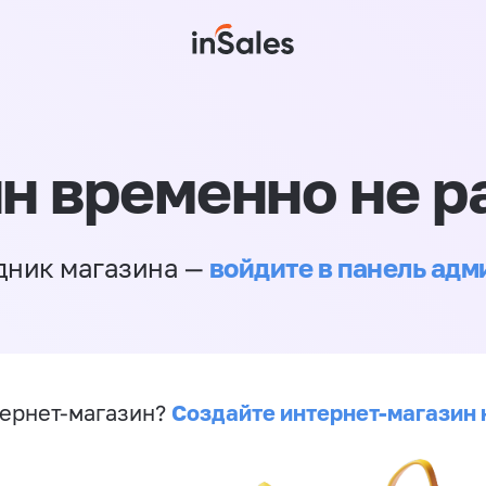
н временно не р
войдите в панель ад
дник магазина —
Создайте интернет-магазин 
ернет-магазин?