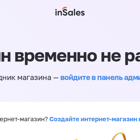
н временно не р
войдите в панель ад
дник магазина —
Создайте интернет-магазин 
ернет-магазин?