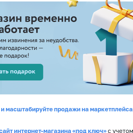
 и масштабируйте продажи на маркетплейса
сайт интернет-магазина «под ключ»
с учето