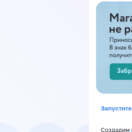
Запустите
Создадим