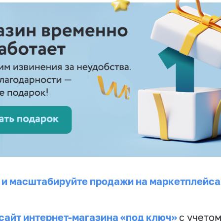
 и масштабируйте продажи на маркетплейса
сайт интернет-магазина «под ключ»
с учето