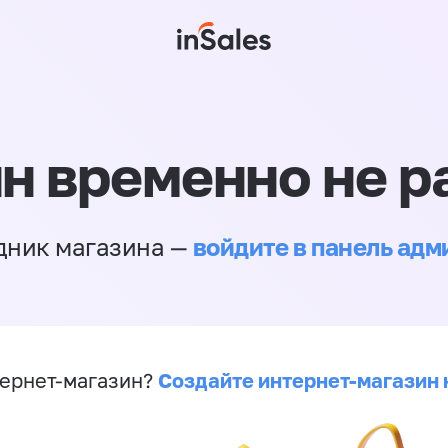
н временно не р
войдите в панель ад
дник магазина —
Создайте интернет-магазин 
ернет-магазин?