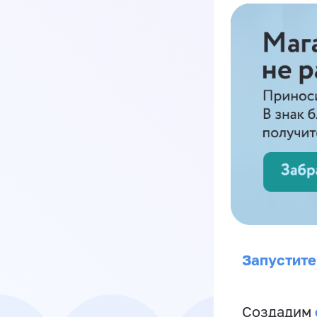
Запустите
Создадим