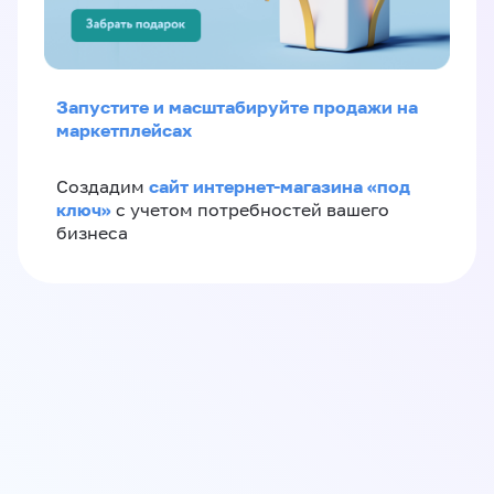
Запустите и масштабируйте продажи на
маркетплейсах
сайт интернет-магазина «под
Создадим
ключ»
с учетом потребностей вашего
бизнеса