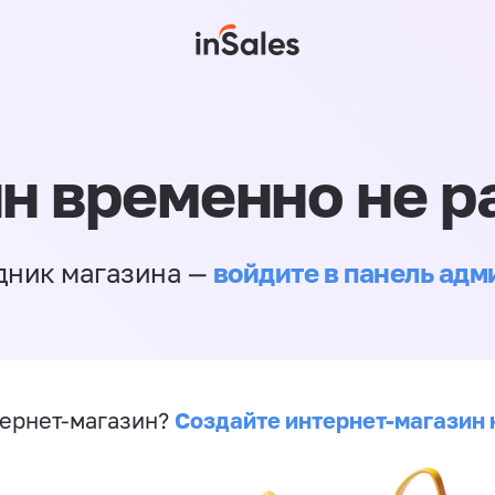
н временно не р
войдите в панель ад
дник магазина —
Создайте интернет-магазин 
ернет-магазин?