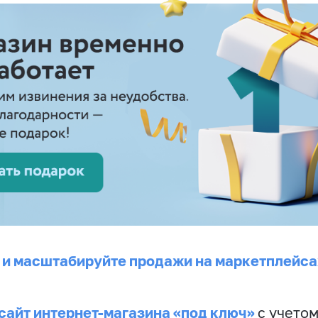
 и масштабируйте продажи на маркетплейса
сайт интернет-магазина «под ключ»
с учето