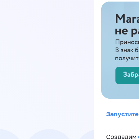
Запустите
Создадим