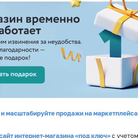
 и масштабируйте продажи на маркетплейса
сайт интернет-магазина «под ключ»
с учето