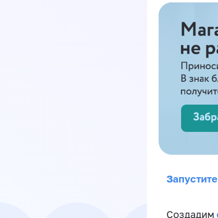
Запустите
Создадим