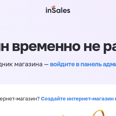
н временно не р
войдите в панель ад
дник магазина —
Создайте интернет-магазин 
ернет-магазин?