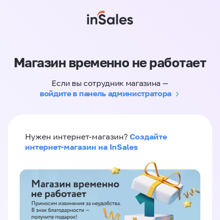
Магазин временно не работает
Если вы сотрудник магазина —
войдите в панель администратора
Создайте
Нужен интернет-магазин?
интернет-магазин на InSales