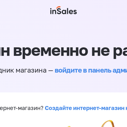
н временно не р
войдите в панель ад
дник магазина —
Создайте интернет-магазин 
ернет-магазин?