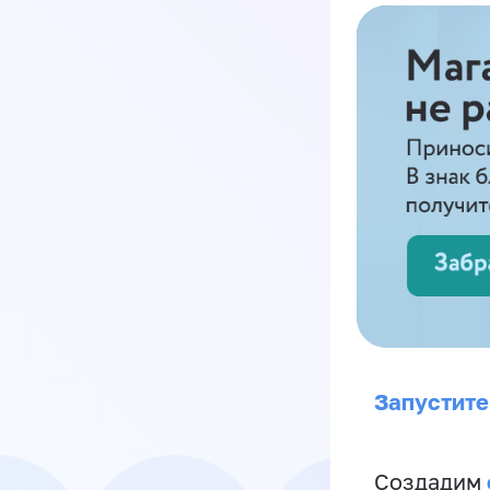
Запустите
Создадим