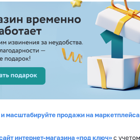
 и масштабируйте продажи на маркетплейса
сайт интернет-магазина «под ключ»
с учето