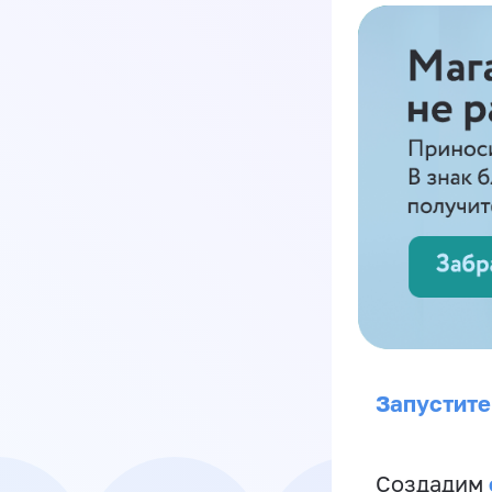
Запустите
Создадим