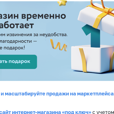
 и масштабируйте продажи на маркетплейса
сайт интернет-магазина «под ключ»
с учето