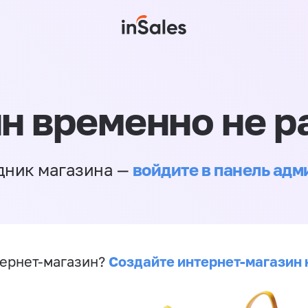
н временно не р
войдите в панель ад
дник магазина —
Создайте интернет-магазин 
ернет-магазин?