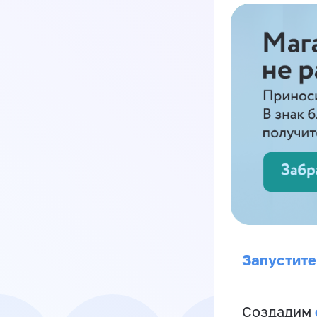
Запустите
Создадим