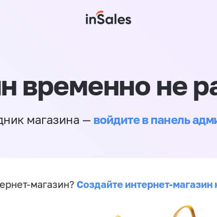
н временно не р
войдите в панель ад
дник магазина —
Создайте интернет-магазин 
ернет-магазин?