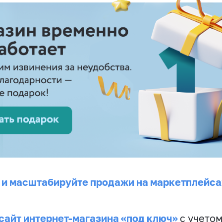
 и масштабируйте продажи на маркетплейса
сайт интернет-магазина «под ключ»
с учето