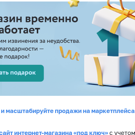
 и масштабируйте продажи на маркетплейса
сайт интернет-магазина «под ключ»
с учето