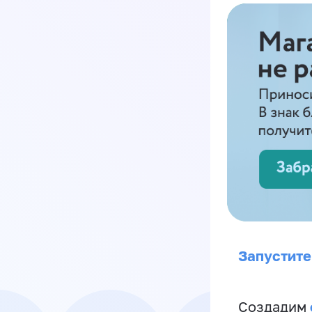
Запустите
Создадим