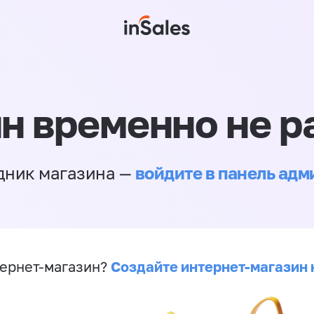
н временно не р
войдите в панель ад
дник магазина —
Создайте интернет-магазин 
ернет-магазин?