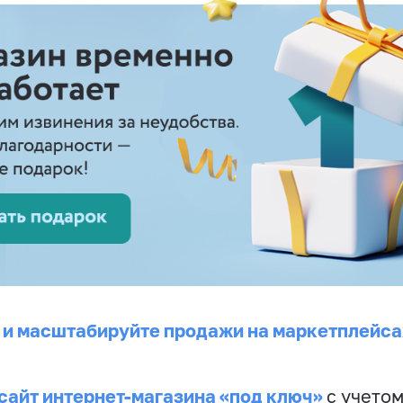
 и масштабируйте продажи на маркетплейса
сайт интернет-магазина «под ключ»
с учето