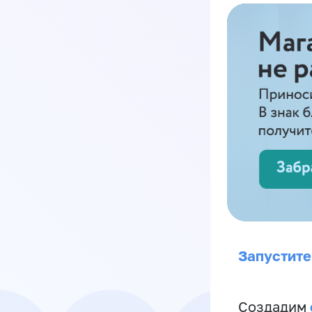
Запустите
Создадим