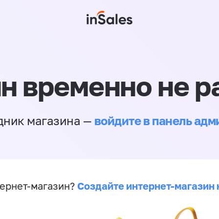
н временно не р
войдите в панель ад
дник магазина —
Создайте интернет-магазин 
ернет-магазин?