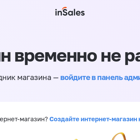
н временно не р
войдите в панель ад
дник магазина —
Создайте интернет-магазин 
ернет-магазин?