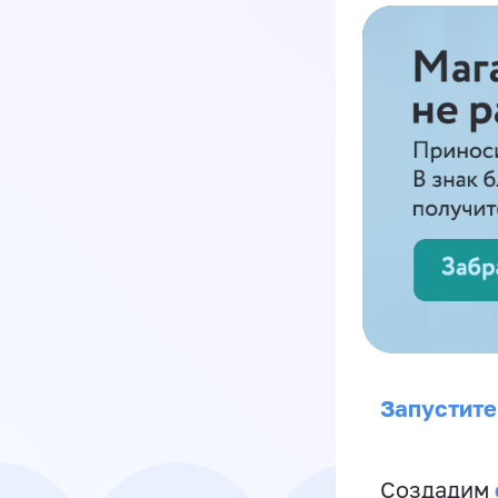
Запустите
Создадим