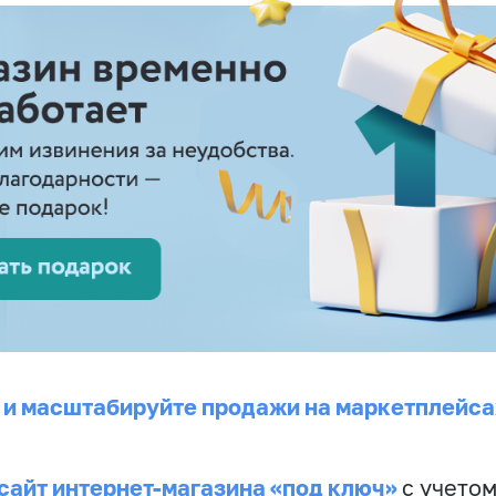
 и масштабируйте продажи на маркетплейса
сайт интернет-магазина «под ключ»
с учето