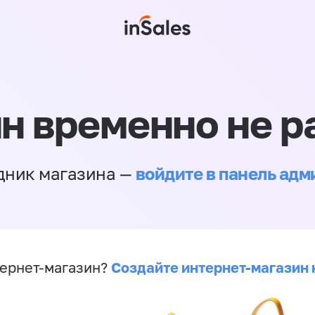
н временно не р
войдите в панель ад
дник магазина —
Создайте интернет-магазин 
ернет-магазин?