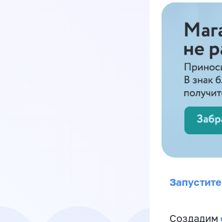
Запустите
Создадим