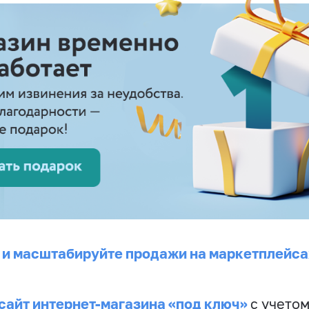
 и масштабируйте продажи на маркетплейса
сайт интернет-магазина «под ключ»
с учето