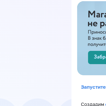
Запустите
Создадим