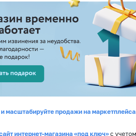
 и масштабируйте продажи на маркетплейса
сайт интернет-магазина «под ключ»
с учето