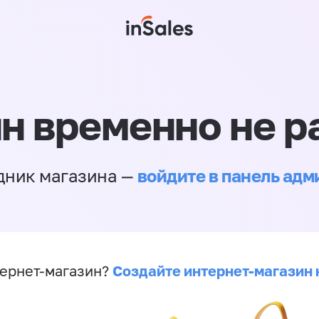
н временно не р
войдите в панель ад
дник магазина —
Создайте интернет-магазин 
ернет-магазин?